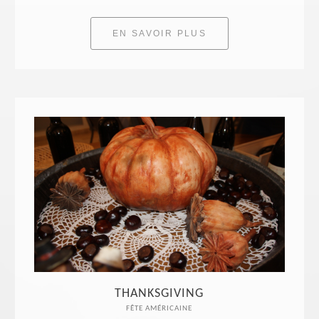
EN SAVOIR PLUS
THANKSGIVING
FÊTE AMÉRICAINE