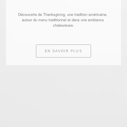
Découverte de Thanksgiving, une tradition américaine, 
autour du menu traditionnel et dans une ambiance 
chaleureuse.
EN SAVOIR PLUS