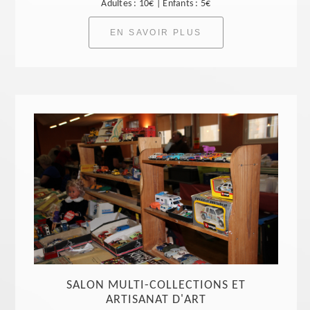
Adultes : 10€ | Enfants : 5€
EN SAVOIR PLUS
SALON MULTI-COLLECTIONS ET
ARTISANAT D'ART