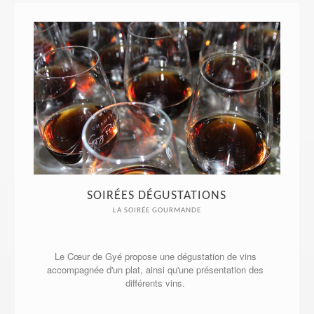
SOIRÉES DÉGUSTATIONS
LA SOIRÉE GOURMANDE
Le Cœur de Gyé propose une dégustation de vins 
accompagnée d'un plat, ainsi qu'une présentation des 
différents vins. 