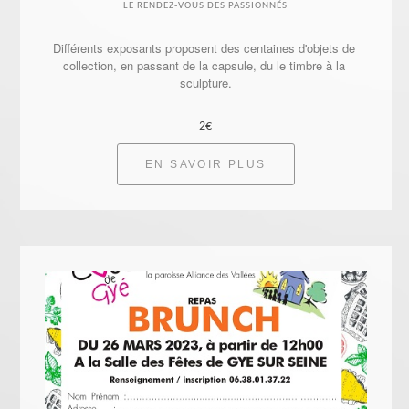
LE RENDEZ-VOUS DES PASSIONNÉS
Différents exposants proposent des centaines d'objets de 
collection, en passant de la capsule, du le timbre à la 
sculpture.
2€
EN SAVOIR PLUS