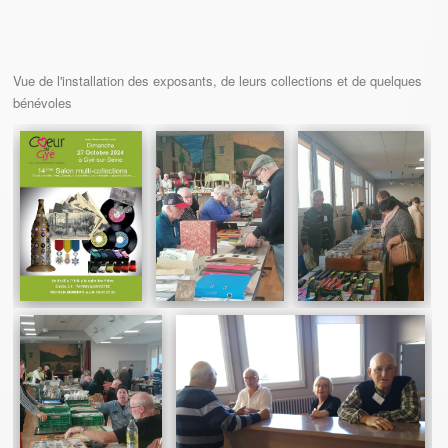
Vue de l'installation des exposants, de leurs collections et de quelques
bénévoles